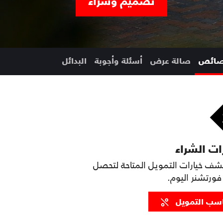
تصميم وشراء
صائص
صالة عرض
أسئلة وأجوبة
البدائل
ات الشراء
ف خيارات التمويل المتاحة لتحصل
ورتشنر اليوم.
سب التمويل