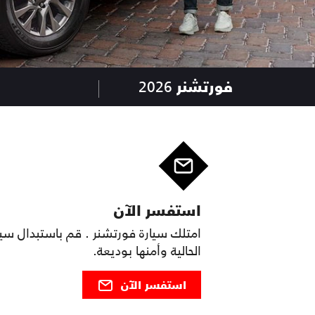
فورتشنر
2026
استفسر الآن
امتلك سيارة فورتشنر . قم باستبدال سي
الحالية وأمنها بوديعة.
استفسر الآن