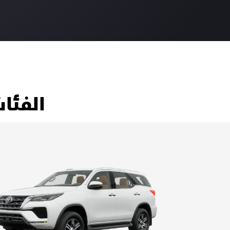
الفئا