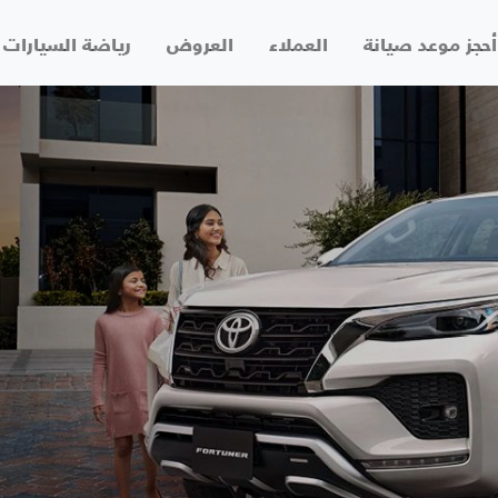
أحجز موعد صيانة
العملاء
العروض
رياضة السيارات