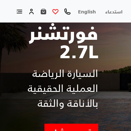
استدعاء
English
فورتشنر
2.7L
السيارة الرياضة
العملية الحقيقية
بالأناقة والثقة