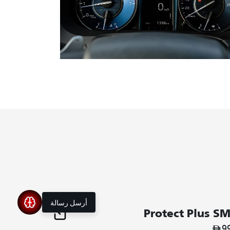
أرسل رسالة
Protect Plus S
9