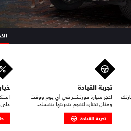
الخ
تجربة القيادة
خيار
ارتك
احجز سيارة فورتشنر في أي يوم ووقت
استكش
ومكان تختاره لتقوم بتجربتها بنفسك.
على ف
تجربة القيادة
حا