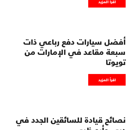
اقرأ المزيد
أفضل سيارات دفع رباعي ذات
سبعة مقاعد في الإمارات من
تويوتا
اقرأ المزيد
نصائح قيادة للسائقين الجدد في
دبي وأبو ظبي