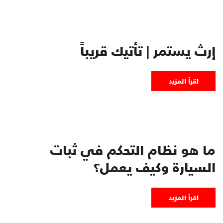
إرث يستمر | تأتيك قريباً
اقرأ المزيد
ما هو نظام التحكم في ثبات
السيارة وكيف يعمل؟
اقرأ المزيد