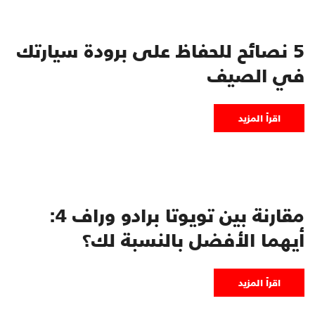
5 نصائح للحفاظ على برودة سيارتك
في الصيف
اقرأ المزيد
مقارنة بين تويوتا برادو وراف 4:
أيهما الأفضل بالنسبة لك؟
اقرأ المزيد