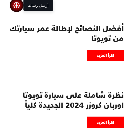
أرسل رسالة
أفضل النصائح لإطالة عمر سيارتك
من تويوتا
اقرأ المزيد
نظرة شاملة على سيارة تويوتا
اوربان كروزر 2024 الجديدة كلياً
اقرأ المزيد