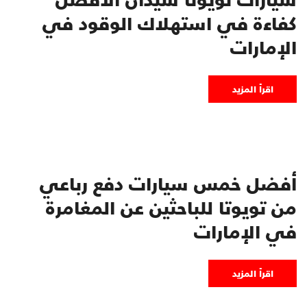
كفاءة في استهلاك الوقود في
الإمارات
اقرأ المزيد
أفضل خمس سيارات دفع رباعي
من تويوتا للباحثين عن المغامرة
في الإمارات
اقرأ المزيد