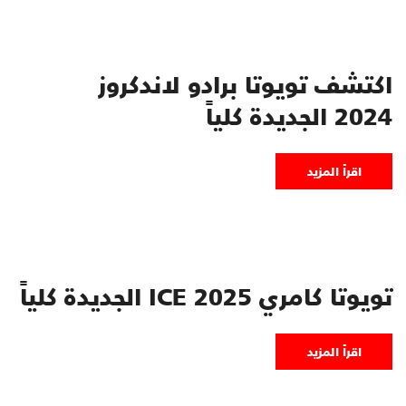
اكتشف تويوتا برادو لاندكروز
2024 الجديدة كلياً
اقرأ المزيد
تويوتا كامري ICE 2025 الجديدة كلياً
اقرأ المزيد