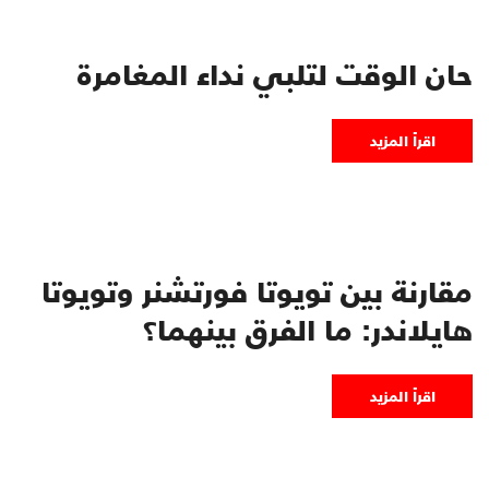
حان الوقت لتلبي نداء المغامرة
اقرأ المزيد
مقارنة بين تويوتا فورتشنر وتويوتا
هايلاندر: ما الفرق بينهما؟
اقرأ المزيد