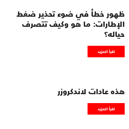
ظهور خطأ في ضوء تحذير ضغط
الإطارات: ما هو وكيف تتصرف
حياله؟
اقرأ المزيد
هذه عادات لاندكروزر
اقرأ المزيد