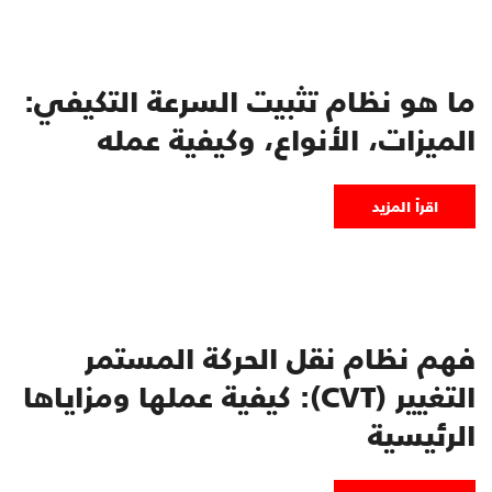
ما هو نظام تثبيت السرعة التكيفي:
الميزات، الأنواع، وكيفية عمله
اقرأ المزيد
فهم نظام نقل الحركة المستمر
التغيير (CVT): كيفية عملها ومزاياها
الرئيسية