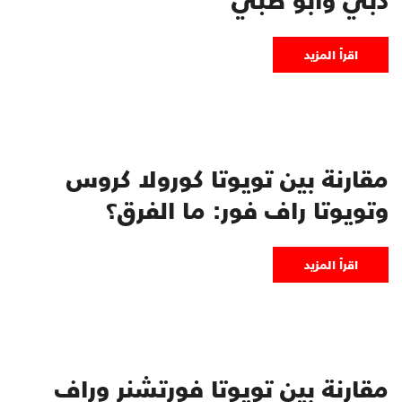
اقرأ المزيد
مقارنة بين تويوتا كورولا كروس
وتويوتا راف فور: ما الفرق؟
اقرأ المزيد
مقارنة بين تويوتا فورتشنر وراف