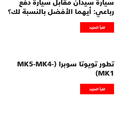
سيارة سيدان مقابل سيارة دفع
رباعي: أيهما الأفضل بالنسبة لك؟
اقرأ المزيد
تطور تويوتا سوبرا (MK5-MK4-
MK1)
اقرأ المزيد