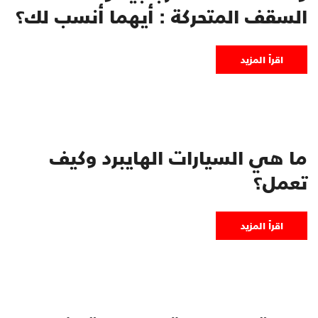
السقف المتحركة : أيهما أنسب لك؟
اقرأ المزيد
ما هي السيارات الهايبرد وكيف
تعمل؟
اقرأ المزيد