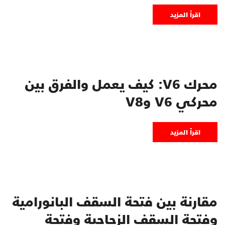
اقرأ المزيد
محرك V6: كيف يعمل والفرق بين
محركي V6 وV8
اقرأ المزيد
مقارنة بين فتحة السقف البانورامية
وفتحة السقف الزجاجية وفتحة