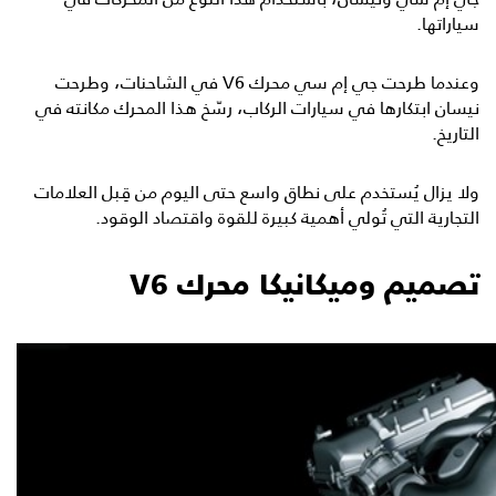
سياراتها.
وعندما طرحت جي إم سي محرك V6 في الشاحنات، وطرحت
نيسان ابتكارها في سيارات الركاب، رسّخ هذا المحرك مكانته في
التاريخ.
ولا يزال يُستخدم على نطاق واسع حتى اليوم من قِبل العلامات
التجارية التي تُولي أهمية كبيرة للقوة واقتصاد الوقود.
تصميم وميكانيكا محرك V6