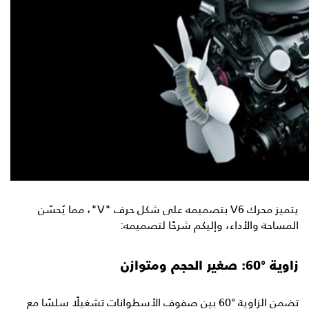
يتميز محرك V6 بتصميمه على شكل حرف "V"، مما يُحسّن
المساحة والأداء، وإليكم شرحًا لتصميمه:
زاوية °60: صغير الحجم ومتوازن
تضمن الزاوية °60 بين صفوف الأسطوانات تشغيلًا سلسًا مع