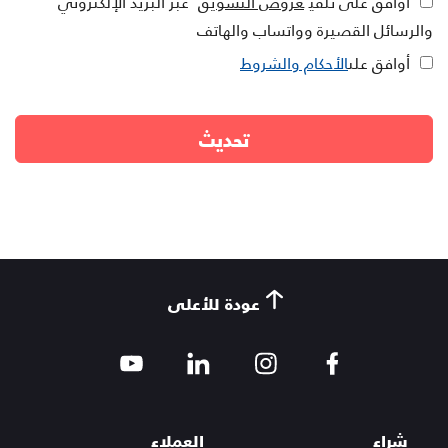
أوافق على تلقي
عروض التسويق
عبر البريد الإلكتروني
والرسائل القصيرة وواتساب والهاتف
أوافق على
الأحكام والشروط
عودة للأعلى
شراء
العملاء