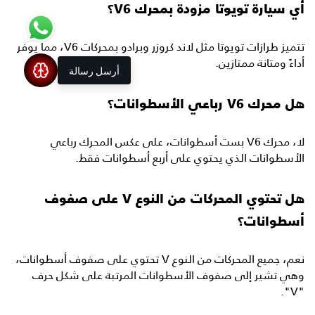
أي سيارة تويوتا مزودة بمحرك V6؟
تتميز طرازات تويوتا مثل لاند كروزر وبرادو بمحركات V6، مما يوفر
أداءً ومتانة ممتازين.
أرسل رسالة
هل محرك V6 رباعي الأسطوانات؟
لا، محرك V6 بست أسطوانات، على عكس المحرك رباعي
الأسطوانات الذي يحتوي على أربع أسطوانات فقط.
هل تحتوي المحركات من النوع V على صفوف
أسطوانات؟
نعم، جميع المحركات من النوع V تحتوي على صفوف أسطوانات،
وهي تشير إلى صفوف الأسطوانات المرتبة على شكل حرف
"V".