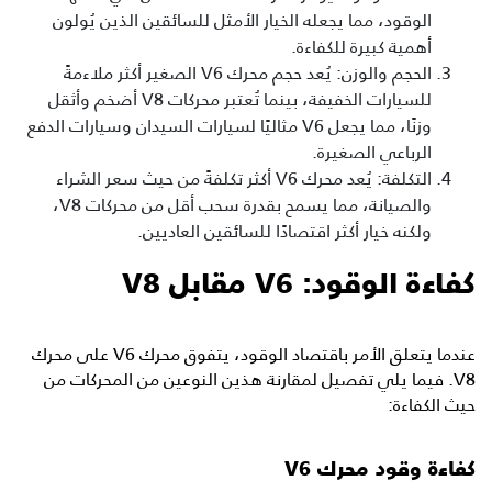
الوقود، مما يجعله الخيار الأمثل للسائقين الذين يُولون
أهمية كبيرة للكفاءة.
الحجم والوزن: يُعد حجم محرك V6 الصغير أكثر ملاءمةً
للسيارات الخفيفة، بينما تُعتبر محركات V8 أضخم وأثقل
وزنًا، مما يجعل V6 مثاليًا لسيارات السيدان وسيارات الدفع
الرباعي الصغيرة.
التكلفة: يُعد محرك V6 أكثر تكلفةً من حيث سعر الشراء
والصيانة، مما يسمح بقدرة سحب أقل من محركات V8،
ولكنه خيار أكثر اقتصادًا للسائقين العاديين.
كفاءة الوقود: V6 مقابل V8
عندما يتعلق الأمر باقتصاد الوقود، يتفوق محرك V6 على محرك
V8. فيما يلي تفصيل لمقارنة هذين النوعين من المحركات من
حيث الكفاءة:
كفاءة وقود محرك V6