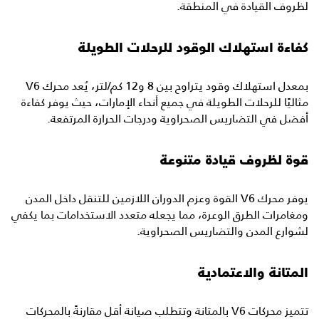
لظروف القيادة في المنطقة.
كفاءة استهلاك الوقود للرحلات الطويلة
بمعدل استهلاك وقود يتراوح بين 8 و12 كم/لتر، يُعد محرك V6
مثاليًا للرحلات الطويلة في جميع أنحاء الإمارات، حيث يوفر كفاءة
أفضل في التضاريس الصحراوية ودرجات الحرارة المرتفعة.
قوة لظروف قيادة متنوعة
يوفر محرك V6 القوة وعزم الدوران اللازمين للتنقل داخل المدن
ومغامرات الطرق الوعرة، مما يجعله متعدد الاستخدامات بما يكفي
لشوارع المدن والتضاريس الصحراوية.
المتانة والاعتمادية
تتميز محركات V6 بالمتانة وتتطلب صيانة أقل مقارنةً بالمحركات