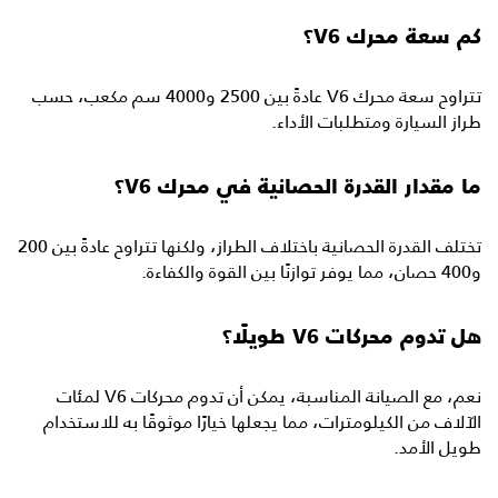
كم سعة محرك V6؟
تتراوح سعة محرك V6 عادةً بين 2500 و4000 سم مكعب، حسب
طراز السيارة ومتطلبات الأداء.
ما مقدار القدرة الحصانية في محرك V6؟
تختلف القدرة الحصانية باختلاف الطراز، ولكنها تتراوح عادةً بين 200
و400 حصان، مما يوفر توازنًا بين القوة والكفاءة.
هل تدوم محركات V6 طويلًا؟
نعم، مع الصيانة المناسبة، يمكن أن تدوم محركات V6 لمئات
الآلاف من الكيلومترات، مما يجعلها خيارًا موثوقًا به للاستخدام
طويل الأمد.