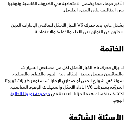
الأكبر حجمًا، مما يضمن الاعتمادية في الظروف القاسية وتوفيرًا
في التكاليف على المدى الطويل.
بشكل عام، يُعد محرك V6 الخيار الأمثل لسائقي الإمارات الذين
يبحثون عن التوازن بين الأداء والكفاءة والاعتمادية.
الخاتمة
لا يزال محرك V6 الخيار الأمثل لكل من مصنعي السيارات
والسائقين بفضل مزيجه المثالي من القوة والكفاءة والعملية.
سواءً في شوارع المدن أو صحاري الإمارات، ستوفر طرازات تويوتا
المزوّدة بمحركات V6 الأداء الأمثل واستهلاك الوقود المناسب.
اكتشف بنفسك هذه المزايا العديدة في
مجموعة تويوتا الحالية
اليوم.
الأسئلة الشائعة