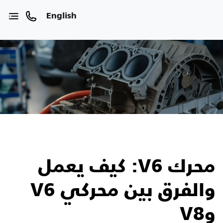
English
محرك V6: كيف يعمل
والفرق بين محركي V6
وV8