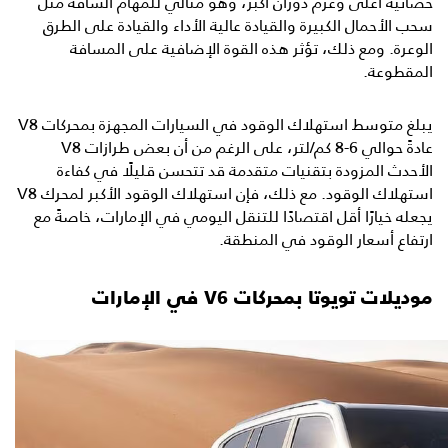
حصانية أعلى وعزم دوران أكبر، وهو مثالي للمهام الشاقة مثل
سحب الأحمال الكبيرة والقيادة عالية الأداء والقيادة على الطرق
الوعرة. ومع ذلك، تؤثر هذه القوة الإضافية على المسافة
المقطوعة.
يبلغ متوسط استهلاك الوقود في السيارات المجهزة بمحركات V8
عادةً حوالي 6-8 كم/لتر، على الرغم من أن بعض طرازات V8
الأحدث المزودة بتقنيات متقدمة قد تتحسن قليلًا في كفاءة
استهلاك الوقود. مع ذلك، فإن استهلاك الوقود الأكبر لمحرك V8
يجعله خيارًا أقل اقتصادًا للتنقل اليومي في الإمارات، خاصةً مع
ارتفاع أسعار الوقود في المنطقة.
موديلات تويوتا بمحركات V6 في الإمارات