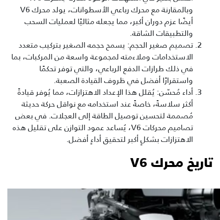
وبالمقارنة مع محرك رباعي الأسطوانات، يولد محرك V6
أيضًا عزم دوران أكبر، مما يجعله مثاليًا لعمليات السحب
والتطبيقات الشاقة.
تصميم صغير الحجم: يسمح حجمه الصغير بتركيب متعدد
الاستخدامات وملاءمته لمجموعة واسعة من المركبات، بما
في ذلك طرازات الدفع الرباعي، والتي توفر تحكمًا
واستقرارًا أفضل في ظروف القيادة الصعبة.
أداء مُحسّن: يُقلل هذا الإعداد الاهتزازات، مما يُوفر قيادةً
أكثر سلاسةً، خاصةً عند استخدامه مع نواقل حركة حديثة
مُصممة لتحسين توصيل الطاقة إلى العجلات. في بعض
تصاميم محركات V6، يُساعد عمود التوازن على تقليل هذه
الاهتزازات بشكلٍ أكبر لتحقيق أداءٍ أفضل.
تاريخ محرك V6