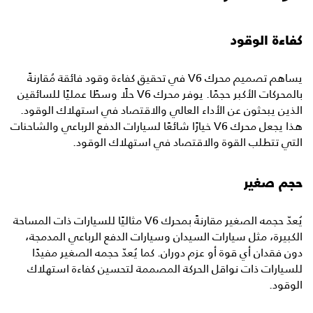
كفاءة الوقود
يساهم تصميم محرك V6 في تحقيق كفاءة وقود فائقة مُقارنةً
بالمحركات الأكبر حجمًا. يوفر محرك V6 حلًا وسطًا عمليًا للسائقين
الذين يبحثون عن الأداء العالي والاقتصاد في استهلاك الوقود.
هذا يجعل محرك V6 خيارًا شائعًا لسيارات الدفع الرباعي والشاحنات
التي تتطلب القوة والاقتصاد في استهلاك الوقود.
حجم صغير
يُعدّ حجمه الصغير مقارنةً بمحرك V6 مثاليًا للسيارات ذات المساحة
الكبيرة، مثل سيارات السيدان وسيارات الدفع الرباعي المدمجة،
دون فقدان أي قوة أو عزم دوران. كما يُعدّ حجمه الصغير مفيدًا
للسيارات ذات نواقل الحركة المصممة لتحسين كفاءة استهلاك
الوقود.