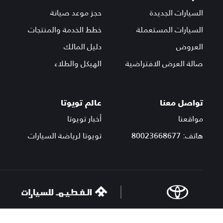
السيارات الجديدة
حجز موعد صيانة
السيارات المستعملة
خطط الخدمة والمنتجات
العروض
دليل المالك
صالة العرض الافتراضية
الهيكل والطلاء
تواصل معنا
عالم تويوتا
مواقعنا
أخبار تويوتا
هاتف: 80023668677
تويوتا لرياضة السيارات
© مجموعة الفطيم 2025. جميع الحقوق محفوظة.