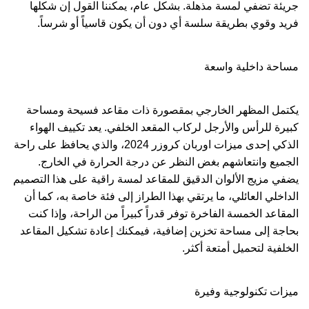
جريئة تضفي لمسة مذهلة. بشكل عام، يمكننا القول إن شكلها
فريد وقوي بطريقة سلسة أي دون أن يكون قاسياً أو شرساً.
مساحة داخلية واسعة
يكتمل المظهر الخارجي بمقصورة ذات مقاعد فسيحة ومساحة
كبيرة للرأس والأرجل لركاب المقعد الخلفي. يعد تكييف الهواء
الذكي إحدى ميزات اوربان كروزر 2024، والذي يحافظ على راحة
الجميع وانتعاشهم بغض النظر عن درجة الحرارة في الخارج.
يضفي مزيج الألوان الدقيق للمقاعد لمسة راقية على هذا التصميم
الداخلي العائلي، ما يرتقي بهذا الطراز إلى فئة خاصة به، كما أن
المقاعد الخمسة الفاخرة توفر قدراً كبيراً من الراحة، وإذا كنت
بحاجة إلى مساحة تخزين إضافية، فيمكنك إعادة تشكيل المقاعد
الخلفية لتحميل أمتعة أكثر.
ميزات تكنولوجية وفيرة