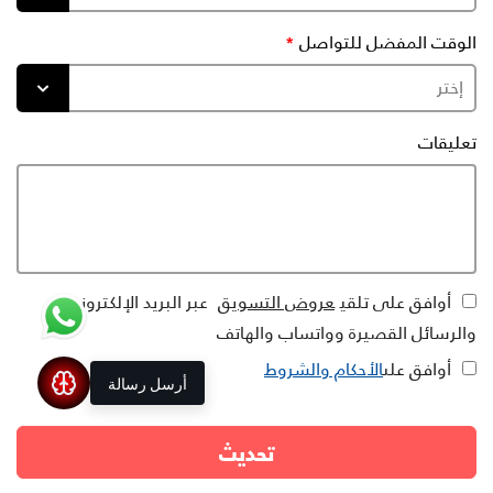
الوقت المفضل للتواصل
تعليقات
أوافق على تلقي
عروض التسويق
عبر البريد الإلكتروني
والرسائل القصيرة وواتساب والهاتف
أوافق على
الأحكام والشروط
أرسل رسالة