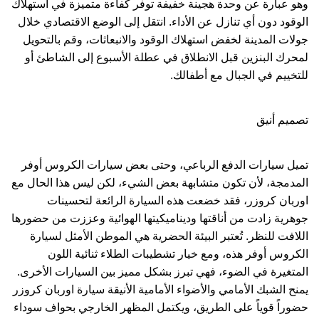
وهو عبارة عن وحدة هجينة خفيفة توفر كفاءة متميزة في استهلاك
الوقود دون أي تنازل عن الأداء. انتقل إلى الوضع الاقتصادي خلال
جولات المدينة لخفض استهلاك الوقود والانبعاثات، وقم بالتحويل
لمحرك البنزين قبل الانطلاق في عطلة الأسبوع إلى الشاطئ أو
للتخييم في الجبال مع أطفالك.
تصميم أنيق
تميل سيارات الدفع الرباعي، وحتى بعض سيارات الكروس أوفر
المدمجة، لأن تكون متشابهة بعض الشيء، لكن ليس هذا الحال مع
اوربان كروزر، فقد خضعت هذه السيارة الرائعة لتحسينات
جوهرية زادت من أناقتها وديناميكيتها الهوائية وعززت من حضورها
اللافت للنظر. تُعتبر البيئة الحضرية هي الموطن الأمثل لسيارة
الكروس أوفر هذه، ومع خيار تشطيبات الطلاء ثنائية اللون
المتغيرة في الضوء، فهي تبرز بشكل مميز بين السيارات الأخرى.
يمنح الشبك الأمامي والأضواء الأمامية الأنيقة سيارة اوربان كروزر
حضوراً قوياً على الطريق، ويكتمل المظهر الخارجي بحواف سوداء