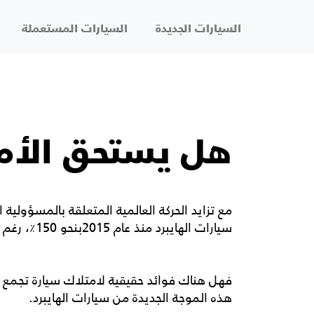
السيارات الجديدة
السيارات المستعملة
هل يستحق الأمر
مع تزايد الحركة العالمية المتعلقة بالمسؤولية 
سيارات الهايبرد منذ عام 2015بنحو 150٪، رغم كل هذا لا يزال بعض السائقين غير مقتنعين بها.
فهل هناك فوائد حقيقية لامتلاك سيارة تجمع ب
هذه الموجة الجديدة من
سيارات الهايبرد
.