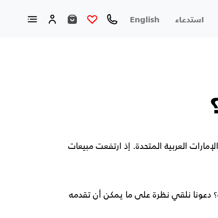
استدعاء
English
لإمارات العربية المتحدة. إذ ارتفعت مبيعات
؟ دعونا نلقي نظرة على ما يمكن أن تقدمه