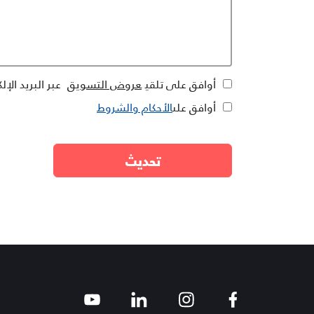
أوافق على تلقي
عروض التسويق
عبر البريد ال
أوافق على
الأحكام والشروط