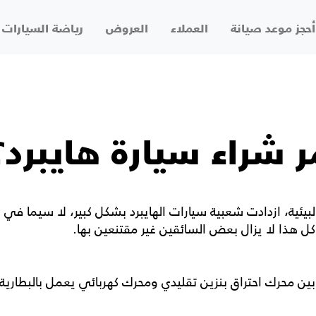
أحجز موعد صيانة
العملاء
العروض
رياضة السيارات
 شراء سيارة هايبرد؟
البيئية، ازدادت شعبية سيارات الهايبرد بشكل كبير، لا سيما في ا
ين محرك احتراق بنزين تقليدي ومحرك كهربائي يعمل بالبطارية