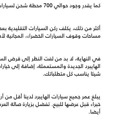
كما يقدر وجود حوالي 700 محطة شحن لسيارات الهايبرد في الإمارات، لذلك لن تكون بعيدا أبدا عن إعادة شحن بطارية سيارتك.
أكثر من ذلك، يكلف ركن السيارات التقليدية بعض
مساحات وقوف السيارات الخضراء، المجانية لأص
في النهاية، لا بد من لفت النظر إلى قرض السي
الهايبرد الجديدة والمستعملة، إضافة إلى خيارا
شيئا يناسب كل متطلباتك.
خبراء قبل عرضها للبيع. تفضل بزيارة صالة الع
أيضا.