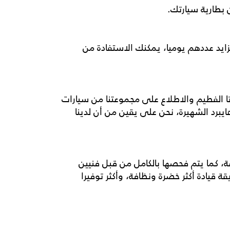
تزايد عددهم يوميا، يمكنك الاستفادة من
وتا الفطيم والاطلاع على مجموعتنا من سيارات
ايبرد
الشهيرة، نحن على يقين من أن لدينا
ات، وعدد أميال أقل من 75000 كيلومتر على مدار الساعة، كما يتم فحصها بالكامل من قبل فنيين
 قيادة أكثر خضرة ونظافة، وأكثر توفيرا