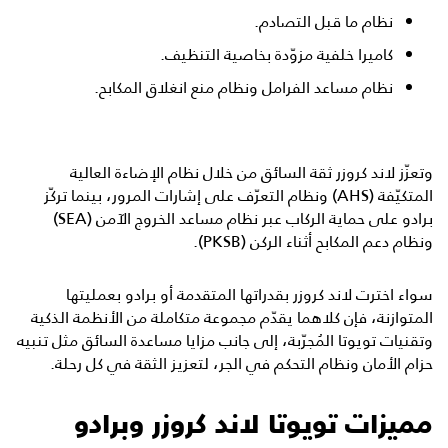
نظام ما قبل التصادم.
كاميرا خلفية مزوّدة بخاصية التنظيف.
نظام مساعد الفرامل ونظام منع انغلاق المكابح.
وتعزّز لاند كروزر ثقة السائق من خلال نظام الإضاءة العالية
المتكيّفة (AHS) ونظام التعرّف على إشارات المرور، بينما تركّز
برادو على حماية الركاب عبر نظام مساعد الخروج الآمن (SEA)
ونظام دعم المكابح أثناء الركن (PKSB).
سواء اخترت لاند كروزر بقدراتها المتقدمة أو برادو بعمليتها
المتوازنة، فإن كلاهما يقدّم مجموعة متكاملة من الأنظمة الذكية
وتقنيات تويوتا المُجرّبة، إلى جانب مزايا مساعدة السائق مثل تنبيه
حزام الأمان ونظام التحكم في الجر، لتعزيز الثقة في كل رحلة.
مميزات تويوتا لاند كروزر وبرادو