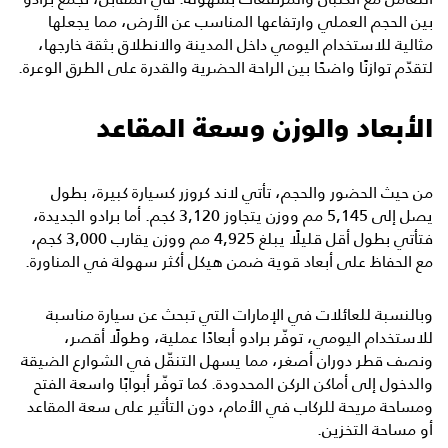
بين الحجم العملي وارتفاعها المناسب عن الأرض، مما يجعلها
مثالية للاستخدام اليومي داخل المدينة والانطلاق بثقة خارجها،
لتقدّم توازنًا واضحًا بين الراحة الحضرية والقدرة على الطرق الوعرة.
الأبعاد والوزن وسعة المقاعد
من حيث الحضور والحجم، تأتي لاند كروزر كسيارة كبيرة، بطول
يصل إلى 5,145 مم ووزن يتجاوز 3,120 كجم. أما برادو الجديدة،
فتأتي بطول أقل قليلًا يبلغ 4,925 مم ووزن يقارب 3,000 كجم،
مع الحفاظ على أبعاد قوية ضمن هيكل أكثر سهولة في المناورة.
وبالنسبة للعائلات في الإمارات التي تبحث عن سيارة مناسبة
للاستخدام اليومي، توفّر برادو أبعادًا عملية، وطولًا أقصر،
ونصف قطر دوران أصغر، مما يسهل التنقّل في الشوارع الضيقة
والدخول إلى أماكن الركن المحدودة. كما توفّر أبوابًا واسعة الفتح
ومساحة مريحة للركاب في الأمام، دون التأثير على سعة المقاعد
أو مساحة التخزين.