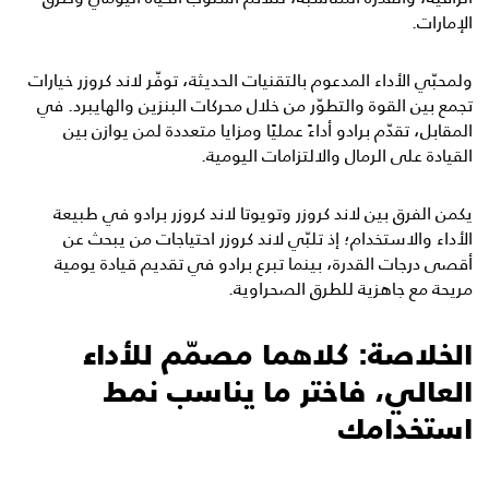
الإمارات.
ولمحبّي الأداء المدعوم بالتقنيات الحديثة، توفّر لاند كروزر خيارات
تجمع بين القوة والتطوّر من خلال محركات البنزين والهايبرد. في
المقابل، تقدّم برادو أداءً عمليًا ومزايا متعددة لمن يوازن بين
القيادة على الرمال والالتزامات اليومية.
يكمن الفرق بين لاند كروزر وتويوتا لاند كروزر برادو في طبيعة
الأداء والاستخدام؛ إذ تلبّي لاند كروزر احتياجات من يبحث عن
أقصى درجات القدرة، بينما تبرع برادو في تقديم قيادة يومية
مريحة مع جاهزية للطرق الصحراوية.
الخلاصة: كلاهما مصمّم للأداء
العالي، فاختر ما يناسب نمط
استخدامك