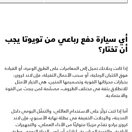
أي سيارة دفع رباعي من تويوتا يجب
أن تختار؟
إذا كانت رحلاتك تميل إلى المغامرات على الطرق الوعرة، أو القيادة
فوق الكثبان الرملية، أو سحب الأحمال الثقيلة، فإن لاند كروزر،
بخيارات محركاتها القوية وتصميمها المتين، هي الخيار الأمثل
للانطلاق بثقة في مختلف الظروف، مصمّمة لمن يبحث عن القوة
والاعتمادية.
أما إذا كنت تركّز على الاستخدام العائلي، والتنقّل اليومي داخل
المدينة، والرحلات الخفيفة في عطلة نهاية الأسبوع، فإن لاند
كروزر برادو تقدّم مزيجًا متوازنًا من الأداء العملي، والتجهيزات
الراقية، والقدرة المناسبة، لتلائم أسلوب الحياة اليومي وطرق