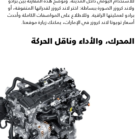
للاستخدام اليومي داخل المدينة. وتوضح هذه المقارنة بين برادو
ولاند كروزر الصورة ببساطة: اختر لاند كروزر لقدراتها المتفوقة، أو
برادو لعمليتها الراقية. وللاطلاع على المواصفات الكاملة وأحدث
أسعار تويوتا لاند كروزر في الإمارات، يمكنك زيارة موقعنا.
المحرك، والأداء وناقل الحركة