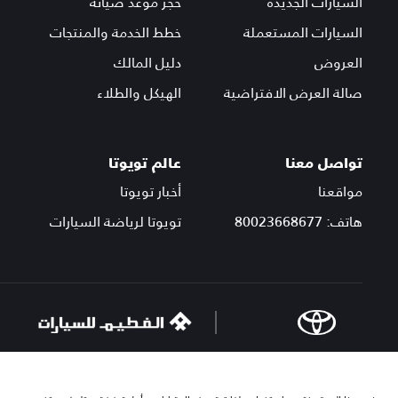
السيارات الجديدة
حجز موعد صيانة
السيارات المستعملة
خطط الخدمة والمنتجات
العروض
دليل المالك
صالة العرض الافتراضية
الهيكل والطلاء
تواصل معنا
عالم تويوتا
مواقعنا
أخبار تويوتا
هاتف: 80023668677
تويوتا لرياضة السيارات
© مجموعة الفطيم 2025. جميع الحقوق محفوظة.