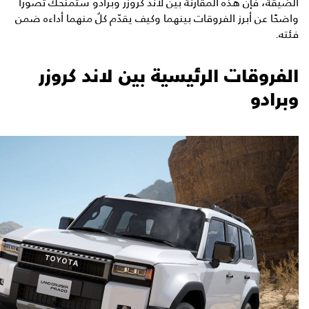
الضيّقة، فإن هذه المقارنة بين لاند كروزر وبرادو ستمنحك تصورًا
واضحًا عن أبرز الفروقات بينهما وكيف يقدّم كلٌ منهما أداءه ضمن
فئته.
الفروقات الرئيسية بين لاند كروزر
وبرادو