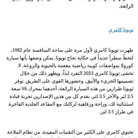
الرائعة.
تويوتا كامري
ظهرت تويوتا كامري لأول مرة على ساحة المنافسة عام
،
1982
لتخطّ سطراً جديداً في حكاية نجاح تويوتا. يمكن وصفها بأنها سيارة
كورولا
بمواصفات
كوبيه رياضية مفعمة بالحيوية والروعة. لا
تخشى تويوتا كامري
التفرد ابداً، ويظهر ذلك من خلال
2023
تصميمها الجريء والأنيق، وحضورها القوي على الطريق. توفر
تويوتا طرازين من هذه السيارة الرائعة، أحدهما بمحرك
سعة
V6
لتر والآخر
لتر، يقدم كل من هذين الإصدارين تجربة قيادة
3.5
2.5
استثنائية لك، وراحة ورفاهية لركابك مع المقاعد الجلدية الفاخرة
في طراز
لتر.
3.5
تحتوي كامري على الكثير من التقنيات المفيدة، من نظام الملاحة