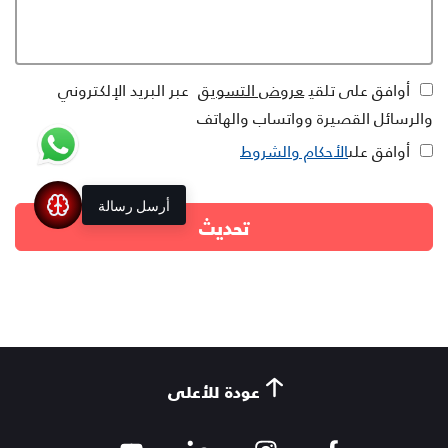
أوافق على تلقي
عروض التسويق
عبر البريد الإلكتروني
والرسائل القصيرة وواتساب والهاتف
أوافق على
الأحكام والشروط
أرسل رسالة
عودة للأعلى