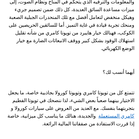
والمعلومات والترفيه الذي يتحكم في المناخ ونظام الصوت، إلى
ميزات مساعدة السائق العديدة، كل ذلك ضمن تصميم جريء
وهيكل منخفض لتعامل أفضل مع تلك المنحدرات الجبلية الصعبة
ومنحك تجربة قيادة في غاية التميز. أما للسائقين الحريصين على
الكوكب، فهنالك خيار هايبرد من تويوتا كامري من شأنه تقليل
استهلاك الوقود بشكل كبير ووقف الانبعاثات الضارة مع خيار
الوضع الكهربائي.
أيهما أنسب لك؟
تتمتع كل من تويوتا كامري وتويوتا كورولا بجاذبية خاصة، ما يجعل
الاختيار بينهما صعباً بعض الشيء، لذا ننصحك في تويوتا الفطيم
بتجربتهما بنفسك. مع العديد من العروض على سيارات كورولا و
كامري المستعملة
والجديدة
، هنالك ما يناسب كل ميزانية، خاصة
إذا قررت الاستفادة من صفقاتنا المالية الرائعة.