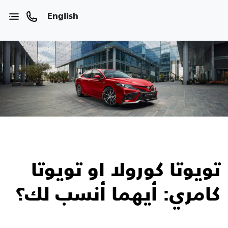
English
تويوتا كورولا او تويوتا
كامري: أيهما أنسب لك؟