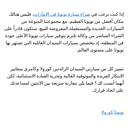
إذا كنت ترغب في
شراء سيارة تويوتا في الإمارات
، فليس هنالك
مكان أفضل من تويوتا الفطيم. مع مجموعتنا المنوعة من
السيارات الجديدة والمستعملة المعروضة للبيع، ستكون قادراً على
الشراء المباشر من وكالة تلتزم بتوفير سيارات تويوتا الأعلى جودة
في المنطقة، إذ نتخصص بسيارات السيدان العائلية التي تشتهر بها
تويوتا على مستوى العالم.
تتميز كل من سيارتي السيدان الرائدتين كورولا وكامري بمعايير
الابتكار الفريدة والموثوقية العالية وتجربة القيادة الاستثنائية، لكن
أيهما أنسب لك؟ فيما يلي مقارنة سريعة بين الاثنتين لمساعدتك
على اتخاذ قرارك.
تويوتا كورولا