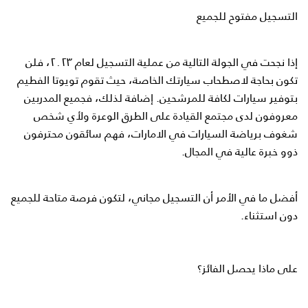
التسجيل مفتوح للجميع
إذا نجحت في الجولة التالية من عملية التسجيل لعام ٢٠٢٣، فلن
تكون بحاجة لاصطحاب سيارتك الخاصة، حيث تقوم تويوتا الفطيم
بتوفير سيارات لكافة للمرشحين. إضافة لذلك، فجميع المدربين
معروفون لدى مجتمع القيادة على الطرق الوعرة ولأي شخص
شغوف برياضة السيارات في الامارات، فهم سائقون محترفون
ذوو خبرة عالية في المجال.
أفضل ما في الأمر أن التسجيل مجاني، لتكون فرصة متاحة للجميع
دون استثناء.
على ماذا يحصل الفائز؟