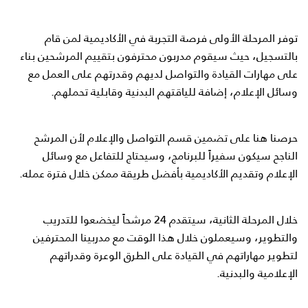
توفر المرحلة الأولى فرصة التجربة في الأكاديمية لمن قام
بالتسجيل، حيث سيقوم مدربون محترفون بتقييم المرشحين بناء
على مهارات القيادة والتواصل لديهم وقدرتهم على العمل مع
وسائل الإعلام، إضافة للياقتهم البدنية وقابلية تحملهم.
حرصنا هنا على تضمين قسم التواصل والإعلام لأن المرشح
الناجح سيكون سفيراً للبرنامج، وسيحتاج للتفاعل مع وسائل
الإعلام وتقديم الأكاديمية بأفضل طريقة ممكن خلال فترة عمله.
خلال المرحلة الثانية، سيتقدم 24 مرشحاً ليخضعوا للتدريب
والتطوير، وسيعملون خلال هذا الوقت مع مدربينا المحترفين
لتطوير مهاراتهم في القيادة على الطرق الوعرة وقدراتهم
الإعلامية والبدنية.