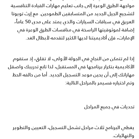
مواجهة الطرق الوعرة إلى جانب تعليم مهارات القيادة التنافسية
لتشجيع الجيل الجديد من المتسابقين الطموحين. مع إرث تويوتا
العريق في سباقات السيارات والذي يمتد على مدى 50 عاماً،
إضافة لموثوقيتها الراسخة في
منافسات الطرق الوعرة في
الإمارات
، فإن أكاديميتنا لديها الكثير لتقدمه لأبطال الغد.
إذا لم تتمكن من النجاح في الجولة الأولى، لا تقلق، إذ ستقوم
الأكاديمية بتكرار برنامجها في المستقبل، لذا تابع تدريبك واصقل
مهاراتك إلى أن يحين موعد التسجيل الجديد. أما من حالفه الحظ
وتم اختياره فسيمر بالمراحل التالية:
تحديات في جميع المراحل
يغطي البرنامج ثلاث مراحل تشمل التسجيل، التعيين والتطوير
والنهائيات.