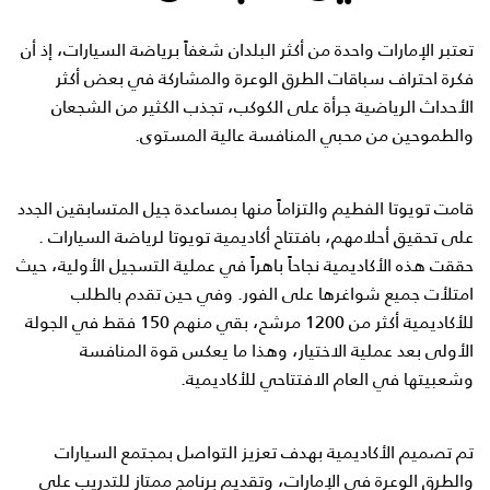
تعتبر الإمارات واحدة من أكثر البلدان شغفاً برياضة السيارات، إذ أن
فكرة احتراف سباقات الطرق الوعرة والمشاركة في بعض أكثر
الأحداث الرياضية جرأة على الكوكب، تجذب الكثير من الشجعان
والطموحين من محبي المنافسة عالية المستوى.
قامت تويوتا الفطيم والتزاماً منها بمساعدة جيل المتسابقين الجدد
على تحقيق أحلامهم، بافتتاح
أكاديمية تويوتا لرياضة السيارات
.
حققت هذه الأكاديمية نجاحاً باهراً في عملية التسجيل الأولية، حيث
امتلأت جميع شواغرها على الفور. وفي حين تقدم بالطلب
للأكاديمية أكثر من 1200 مرشح، بقي منهم 150 فقط في الجولة
الأولى بعد عملية الاختيار، وهذا ما يعكس قوة المنافسة
وشعبيتها في العام الافتتاحي للأكاديمية.
تم تصميم الأكاديمية بهدف تعزيز التواصل بمجتمع السيارات
والطرق الوعرة في الإمارات، وتقديم برنامج ممتاز للتدريب على