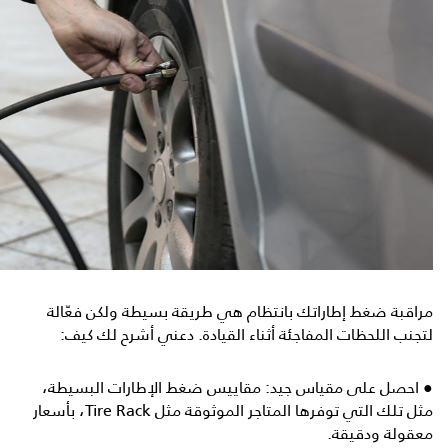
مراقبة ضغط إطاراتك بانتظام هي طريقة بسيطة ولكن فعّالة
لتجنب اللحظات المفاجئة أثناء القيادة. دعني أشرح لك كيف:
● احصل على مقياس جيد: مقاييس ضغط الإطارات البسيطة،
مثل تلك التي توفرها المتاجر الموثوقة مثل Tire Rack، بأسعار
معقولة ودقيقة.