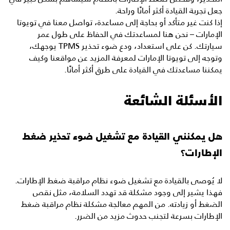
جعل تجربة القيادة أكثر أمانًا وراحة.
إذا كنت غير متأكد أو بحاجة إلى مساعدة، تواصل معنا في تويوتا
الإمارات – نحن هنا لمساعدتك في الحفاظ على طول عمر
سيارتك. كن على استعداد، ودع ضوء تحذير TPMS يوجهك،
وتوجه إلى تويوتا الإمارات لمعرفة المزيد عن
مواقعنا
وكيف
يمكننا مساعدتك في القيادة على طرق أكثر أمانًا.
الأسئلة الشائعة
هل يمكنني القيادة مع تشغيل ضوء تحذير ضغط
الإطارات؟
لا يُوصى بالقيادة مع تشغيل ضوء نظام مراقبة ضغط الإطارات.
فهذا يشير إلى وجود مشكلة قد تهدد السلامة، مثل نقص
الضغط أو زيادته. من المهم معالجة مشكلة نظام مراقبة ضغط
الإطارات بسرعة لتجنب حدوث مزيد من الضرر.