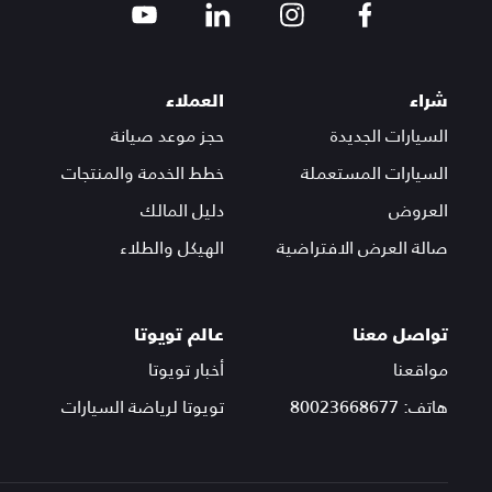
شراء
العملاء
السيارات الجديدة
حجز موعد صيانة
السيارات المستعملة
خطط الخدمة والمنتجات
العروض
دليل المالك
صالة العرض الافتراضية
الهيكل والطلاء
تواصل معنا
عالم تويوتا
مواقعنا
أخبار تويوتا
هاتف: 80023668677
تويوتا لرياضة السيارات