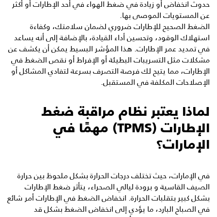
حدوث انخفاض أو زيادة في ضغط الهواء في أحد الإطارات أو أكثر
عن المستويات الموصى بها.
الضغط الصحيح للإطارات ضروري لضمان سلامتك، وكفاءة
استهلاك الوقود، وتحسين أداء القيادة، بالإضافة إلى أنه يساعد
في تمديد عمر الإطارات. هذا المؤشر البسيط يمكن أن يكشف عن
مشكلات مثل التسريبات البطيئة أو الإفراط أو نقص الضغط في
الإطارات، مما يتيح لك فرصة التصرف بسرعة لتفادي المشاكل أو
الإصلاحات المكلفة في المستقبل.
لماذا يعتبر نظام مراقبة ضغط
الإطارات (TPMS) مهمًا في
الإمارات؟
في الإمارات، حيث تختلف درجات الحرارة بشكل ملحوظ بين حرارة
الصيف القاسية و برودة ليالي الصحراء، يتأثر ضغط الإطارات
بشكل كبير بتقلبات الحرارة. انخفاض الضغط في الإطارات أمر شائع
في الصباح البارد، ما يؤدي إلى انخفاض الضغط بشكل قد