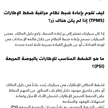
كيف تقوم بإعادة ضبط نظام مراقبة ضغط الإطارات
(TPMS) إذا لم يكن هناك زر؟
إذا كان سيارتك تفتقر إلى زر إعادة الضبط، راجع دليل المالك. بعض
السيارات تسمح بإعادة ضبط النظام من خلال قائمة الإعدادات في
لوحة العدادات أو عن طريق القيادة بسرعة ثابتة لمدة محددة.
ما هو الضغط المناسب للإطارات بالبوصة المربعة
(PSI)؟
لضغط المثالي للإطارات في سيارتك يُحدد عادةً في دليل المالك
أو على ملصق موجود داخل إطار باب السائق. من المهم الحفاظ
على الضغط الصحيح للإطارات لضمان الأداء الأمثل وكفاءة
استهلاك الوقود والسلامة.
يُقاس الضغط الموصى به عادةً بوحدات البوصة المربعة (PSI).