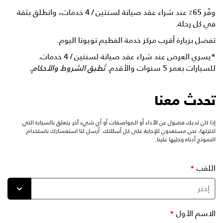
وفّر 65٪ عند شراء عقد صيانة لسنتين / 4 خدمات، وانطلق بثقة
في كل رحلة.
تفضل بزيارة أقرب مركز خدمة الفطيم تويوتا اليوم.
*يسري العرض عند شراء عقد صيانة لسنتين / 4 خدمات.
للسيارات بعمر 5 سنوات والأقدم.
تُطبق الشروط والأحكام.
تحدث معنا
إذا كان لديك فضول عن الآداء أو المواصفات أو أي شيء آخر يتعلق بالسيارة التي
اخترتها، نحن مستعدون للإجابة على كل أسئلتك. أرسل لنا استفسارك باستخدام
النموذج أدناه وخليها علينا.
اللقب
الاسم الأول