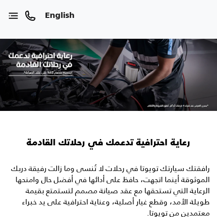
English
رعاية احترافية تدعمك في رحلاتك القادمة
رافقتك سيارتك تويوتا في رحلات لا تُنسى وما زالت رفيقة دربك
الموثوقة أينما اتجهت، حافظ على أدائها في أفضل حال وامنحها
الرعاية التي تستحقها مع عقد صيانة مصمم لتستمتع بقيمة
طويلة الأمد، وقطع غيار أصلية، وعناية احترافية على يد خبراء
معتمدين من تويوتا.