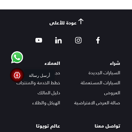
عودة للأعلى
شراء
العملاء
السيارات الجديدة
حجز موعد صيانة
أرسل رسالة
السيارات المستعملة
خطط الخدمة والمنتجات
العروض
دليل المالك
صالة العرض الافتراضية
الهيكل والطلاء
تواصل معنا
عالم تويوتا