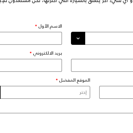
و أي شيء آخر يتعلق بالسيارة التي اخترتها، نحن مستعدون للإ
الاسم الأول
بريد الالكتروني
الموقع المفضل