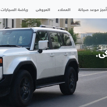
أحجز موعد صيانة
العملاء
العروض
رياضة السيارات