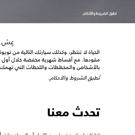
عِش ال
الحياة لا تنتظر، وكذلك سيارتك التالية من تويو
بالأشخاص والمخططات واللحظات التي تهمك أ
تُطبق الشروط والأحكام.
تحدث معنا