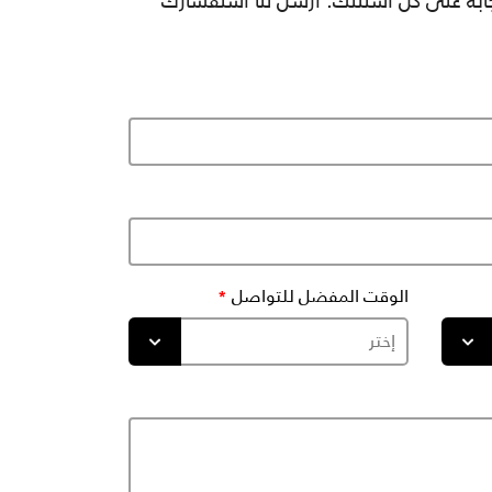
جابة على كل أسئلتك. أرسل لنا استفسارك
الوقت المفضل للتواصل