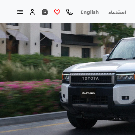
استدعاء
English