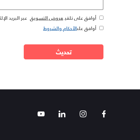
أوافق على تلقي
عروض التسويق
عبر البريد ال
أوافق على
الأحكام والشروط