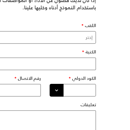
إذا كان لديك فضول عن الآداء أو المواصفات أ
باستخدام النموذج أدناه وخليها علينا.
اللقب
الكنية
الكود الدولي
رقم الاتصال
تعليقات