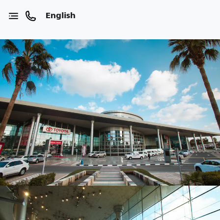
English