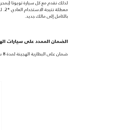
معطل
بالكامل إلى مالك جديد.
الضمان الممدد على سيارات الهايب
ضمان على البطارية الهجينة لمدة 8 سنوات /160,000 كم، أيهما يأتي أولاً.