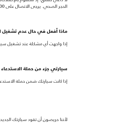
الحجر الصحي. يرجى الاتصال على 800-Toyota للتكلّم مع أحد مراكز الصيانة لدينا.
ماذا أفعل في حال عدم تشغيل ال
إذا واجهت أي مشكلة عند تشغيل سيارتك، يرج
سيارتي جزء من حملة الاستدعاء 
إذا كانت سيارتك ضمن حملة الاستدعاء التي تمت مؤخراً، الرج
لأننا حريصون أن تقود سيارتك الجديدة