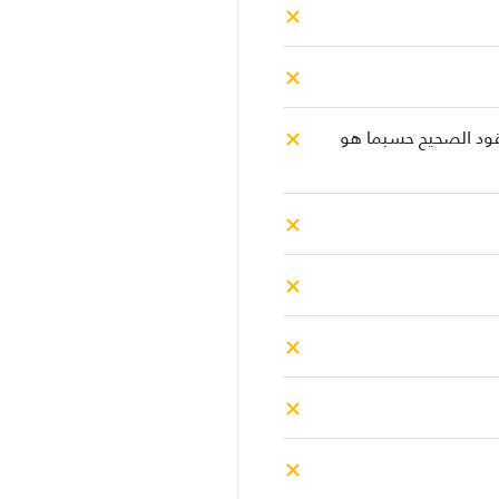
قود الصحيح حسبما هو