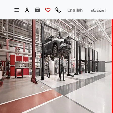
استدعاء
English