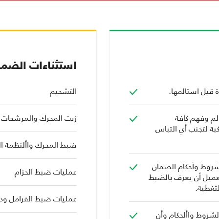
استثناءات الضما
 قبل استالمها.
التشحيم
الم وفهم كافة
زيت المحرك والمرشحات
بة لتجنب أي التباس
ضبط المحرك واألنظمة الك
شروط وأحكام الضمان
عمليات ضبط الحزام
عميل أن يعرف بالضبط
لتغطية.
عمليات ضبط الفرامل ود
لشروط واألحكام وأن