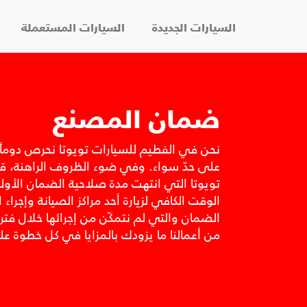
السيارات الجديدة
السيارات المستعملة
ضمان المصنع
نحن في الفطيم للسيارات تويوتا نحرص دوماً 
على حدّ سواء. وفي ضوء الظروف الراهنة، ق
تويوتا التي انتهت مدة صلاحية الضمان الأو
الوقت الكافي لزيارة أحد مراكز الصيانة وإجراء
الضمان والتي لم نتمكّن من إجرائها خلال فترة
من أعمالنا ما يزودك بالمزايا في كل خطوة ع