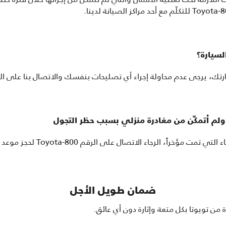
سيارة؟
ى عدم محاولة إجراء أي تصليحات بنفسك والاتصال بنا على الرقم 800-Toyota لحجز 
ولم أتمكّن من مغادرة منزلي بسبب حظر التجول
اء الاتصال على الرقم 800-Toyota لحجز موعد للقيام بالإصلاحات اللازمة.
ضمان طويل الأجل
 من تويوتا بكل متعة وإثارة دون أي عائق.