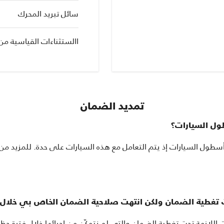
سائل تبريد المحرك
االستثناءات القياسية من
تمديد الضمان
ول السيارات؟
أسطول السيارات إذ يتم التعامل مع هذه السيارات على حدة. للمزيد م
 تغطية الضمان ولكن انتهت صلاحية الضمان الخاص بي خلال ف