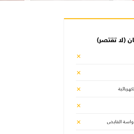
ن (لا تقتصر)
هربائية
واسة القابض