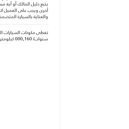
يتبع دليل المالك أو أية م
أخرى ويجب على العميل اتب
والعناية بالسيارة المتضمن
سنوات/ 000,160 كيلومتر أيهما يأتي أوا.