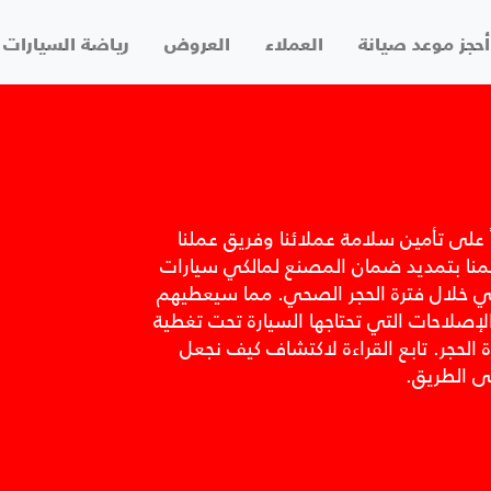
أحجز موعد صيانة
العملاء
العروض
رياضة السيارات
على تأمين سلامة عملائنا وفريق عملنا
منا بتمديد ضمان المصنع لمالكي سيارات
لي خلال فترة الحجر الصحي. مما سيعطيهم
 الإصلاحات التي تحتاجها السيارة تحت تغطية
 الحجر. تابع القراءة لاكتشاف كيف نجعل
لى الطريق.